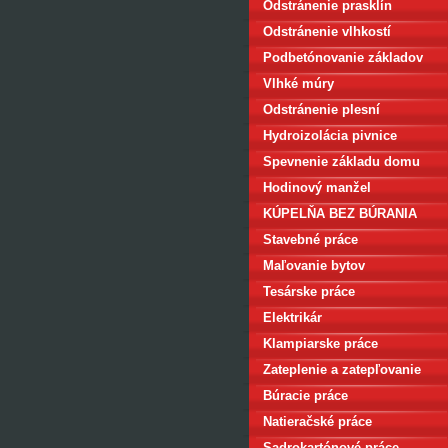
Odstránenie prasklín
Odstránenie vlhkostí
Podbetónovanie základov
Vlhké múry
Odstránenie plesní
Hydroizolácia pivnice
Spevnenie základu domu
Hodinový manžel
KÚPELŇA BEZ BÚRANIA
Stavebné práce
Maľovanie bytov
Tesárske práce
Elektrikár
Klampiarske práce
Zateplenie a zatepľovanie
Búracie práce
Natieračské práce
Sadrokartónové práce