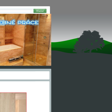
Hľadať