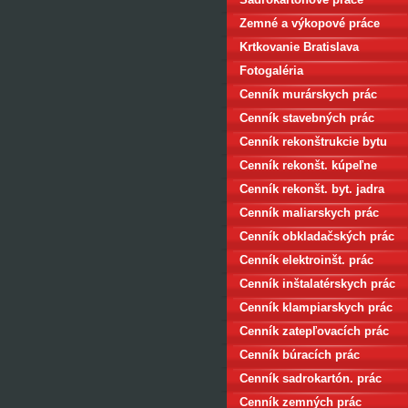
Zemné a výkopové práce
Krtkovanie Bratislava
Fotogaléria
Cenník murárskych prác
Cenník stavebných prác
Cenník rekonštrukcie bytu
Cenník rekonšt. kúpeľne
Cenník rekonšt. byt. jadra
Cenník maliarskych prác
Cenník obkladačských prác
Cenník elektroinšt. prác
Cenník inštalatérskych prác
Cenník klampiarskych prác
Cenník zatepľovacích prác
Cenník búracích prác
Cenník sadrokartón. prác
Cenník zemných prác