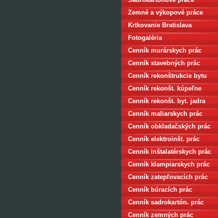
Zemné a výkopové práce
Krtkovanie Bratislava
Fotogaléria
Cenník murárskych prác
Cenník stavebných prác
Cenník rekonštrukcie bytu
Cenník rekonšt. kúpeľne
Cenník rekonšt. byt. jadra
Cenník maliarskych prác
Cenník obkladačských prác
Cenník elektroinšt. prác
Cenník inštalatérskych prác
Cenník klampiarskych prác
Cenník zatepľovacích prác
Cenník búracích prác
Cenník sadrokartón. prác
Cenník zemných prác