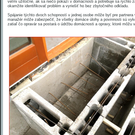
veľmi užitočné, ak sa niečo pokazí v domácnosti a potrebuje sa rýchlo 
okamžite identifikovať problém a vyriešiť ho bez zbytočného odkladu.
Spájanie týchto dvoch schopností v jednej osobe môže byť pre partnera
manažér môže zabezpečiť, že všetky domáce úlohy a povinnosti sú vyk
zatiaľ čo opravár sa postará o údržbu domácnosti a opravy, ktoré môžu 