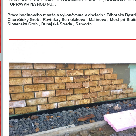
, OPRAVÁR NA HODINU...
Práce hodinového manžela vykonávame v obciach : Záhorská Bystri
Chorvátsky Grob , Rovinka , Bernolákovo , Malinovo , Most pri Bratis
Slovenský Grob , Dunajská Streda , Šamorín....