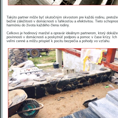
Takýto partner môže byť skutočným skvostom pre každú rodinu, pretože 
bežné záležitosti v domácnosti s ľahkosťou a efektivitou. Tieto schopnos
harmóniu do života každého člena rodiny.
Celkovo je hodinový manžel a opravár ideálnym partnerom, ktorý dokáže
povinnosti v domácnosti a poskytnúť podporu a pomoc v čase krízy. Ich 
veľmi cenné a môžu prispieť k pocitu bezpečia a pohody vo vzťahu.