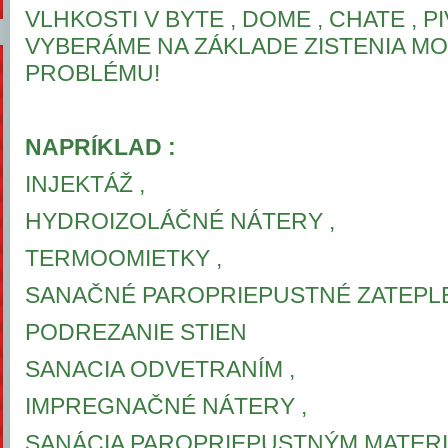
VLHKOSTI V BYTE , DOME , CHATE , P
VYBERÁME NA ZÁKLADE ZISTENIA M
PROBLÉMU!
NAPRÍKLAD :
INJEKTÁŽ ,
HYDROIZOLÁČNÉ NÁTERY ,
TERMOOMIETKY ,
SANAČNÉ PAROPRIEPUSTNÉ ZATEPLE
PODREZANIE STIEN
SANACIA ODVETRANÍM ,
IMPREGNAČNÉ NÁTERY ,
SANÁCIA PAROPRIEPUSTNÝM MATER