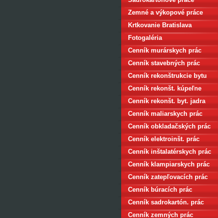
Zemné a výkopové práce
Krtkovanie Bratislava
Fotogaléria
Cenník murárskych prác
Cenník stavebných prác
Cenník rekonštrukcie bytu
Cenník rekonšt. kúpeľne
Cenník rekonšt. byt. jadra
Cenník maliarskych prác
Cenník obkladačských prác
Cenník elektroinšt. prác
Cenník inštalatérskych prác
Cenník klampiarskych prác
Cenník zatepľovacích prác
Cenník búracích prác
Cenník sadrokartón. prác
Cenník zemných prác