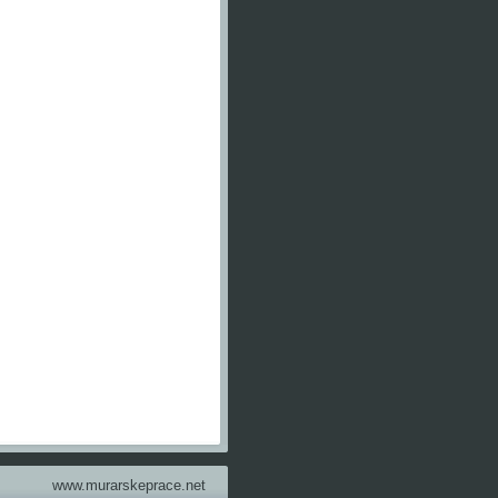
www.murarskeprace.net