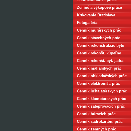
Zemné a výkopové práce
Krtkovanie Bratislava
Fotogaléria
Cenník murárskych prác
Cenník stavebných prác
Cenník rekonštrukcie bytu
Cenník rekonšt. kúpeľne
Cenník rekonšt. byt. jadra
Cenník maliarskych prác
Cenník obkladačských prác
Cenník elektroinšt. prác
Cenník inštalatérskych prác
Cenník klampiarskych prác
Cenník zatepľovacích prác
Cenník búracích prác
Cenník sadrokartón. prác
Cenník zemných prác