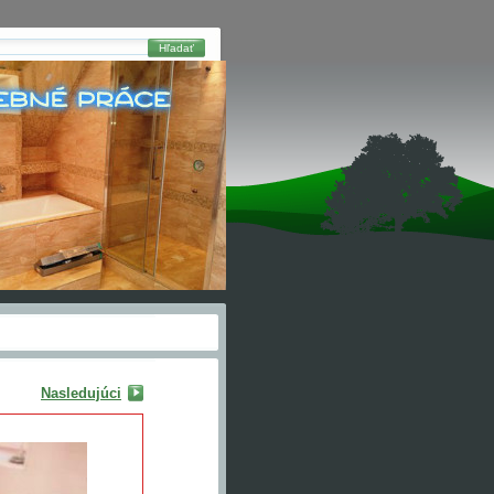
Hľadať
Nasledujúci