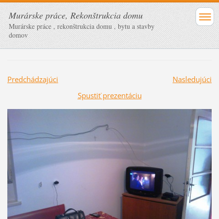
Murárske práce, Rekonštrukcia domu
Murárske práce , rekonštrukcia domu , bytu a stavby
domov
Predchádzajúci
Nasledujúci
Spustiť prezentáciu