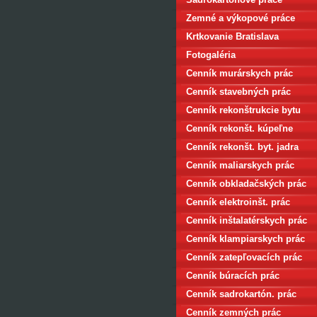
Zemné a výkopové práce
Krtkovanie Bratislava
Fotogaléria
Cenník murárskych prác
Cenník stavebných prác
Cenník rekonštrukcie bytu
Cenník rekonšt. kúpeľne
Cenník rekonšt. byt. jadra
Cenník maliarskych prác
Cenník obkladačských prác
Cenník elektroinšt. prác
Cenník inštalatérskych prác
Cenník klampiarskych prác
Cenník zatepľovacích prác
Cenník búracích prác
Cenník sadrokartón. prác
Cenník zemných prác