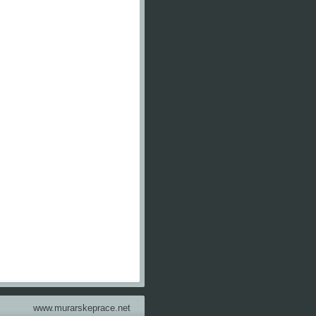
www.murarskeprace.net