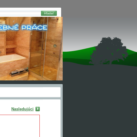
Hľadať
Nasledujúci