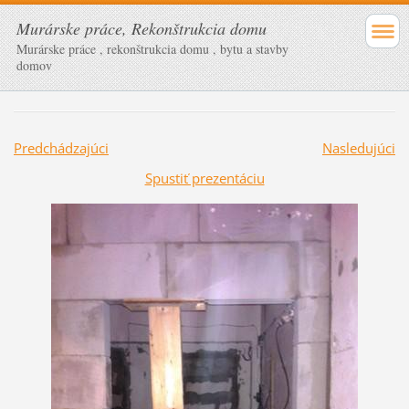
Murárske práce, Rekonštrukcia domu
Murárske práce , rekonštrukcia domu , bytu a stavby
domov
Predchádzajúci
Nasledujúci
Spustiť prezentáciu