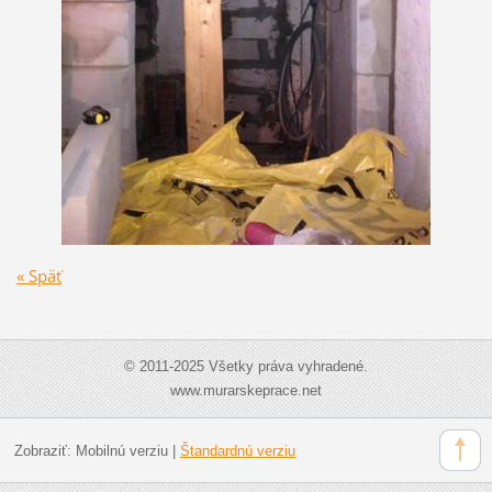
« Späť
© 2011-2025 Všetky práva vyhradené.
www.murarskeprace.net
Zobraziť:
Mobilnú verziu
|
Štandardnú verziu