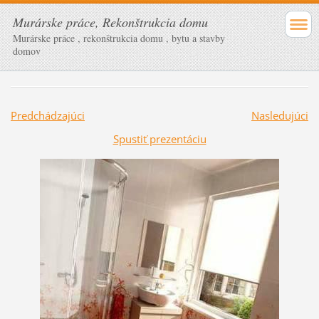
Murárske práce, Rekonštrukcia domu
Murárske práce , rekonštrukcia domu , bytu a stavby
domov
Predchádzajúci
Nasledujúci
Spustiť prezentáciu