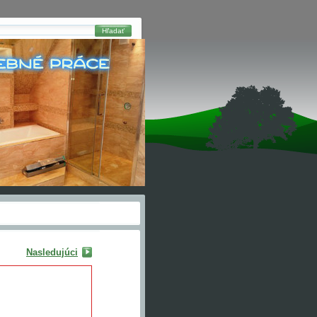
Hľadať
Nasledujúci