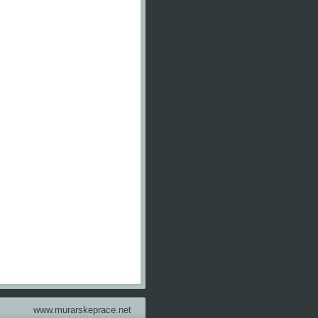
www.murarskeprace.net