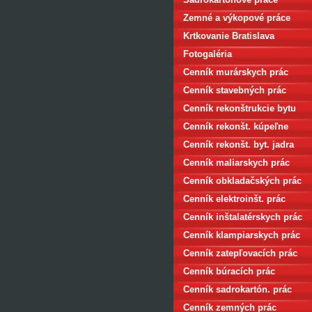
Zemné a výkopové práce
Krtkovanie Bratislava
Fotogaléria
Cenník murárskych prác
Cenník stavebných prác
Cenník rekonštrukcie bytu
Cenník rekonšt. kúpeľne
Cenník rekonšt. byt. jadra
Cenník maliarskych prác
Cenník obkladačských prác
Cenník elektroinšt. prác
Cenník inštalatérskych prác
Cenník klampiarskych prác
Cenník zatepľovacích prác
Cenník búracích prác
Cenník sadrokartón. prác
Cenník zemných prác