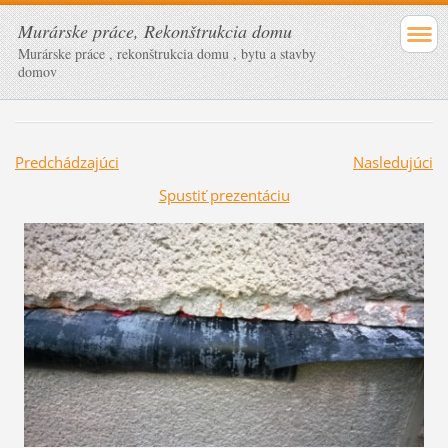
Murárske práce, Rekonštrukcia domu
Murárske práce , rekonštrukcia domu , bytu a stavby
domov
Predchádzajúci
Nasledujúci
Spustiť prezentáciu