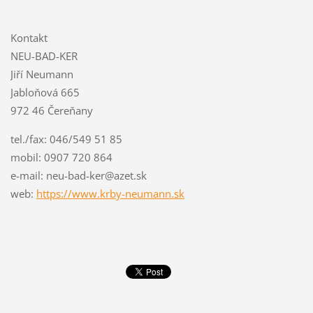
Kontakt
NEU-BAD-KER
Jiří Neumann
Jabloňová 665
972 46 Čereňany
tel./fax: 046/549 51 85
mobil: 0907 720 864
e-mail: neu-bad-ker@azet.sk
web:
https://www.krby-neumann.sk