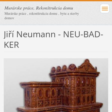
Murárske práce, Rekonštrukcia domu
Murárske práce , rekonštrukcia domu , bytu a stavby
domov
Jiří Neumann - NEU-BAD-
KER