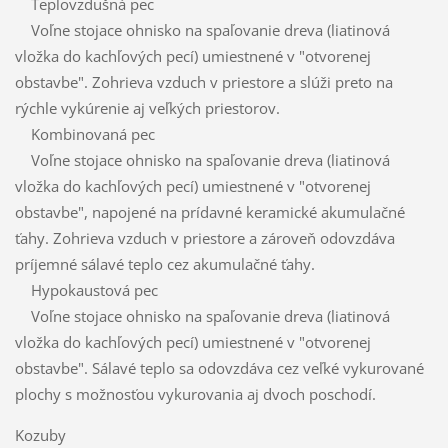
Teplovzdušná pec
Voľne stojace ohnisko na spaľovanie dreva (liatinová
vložka do kachľových pecí) umiestnené v "otvorenej
obstavbe". Zohrieva vzduch v priestore a slúži preto na
rýchle vykúrenie aj veľkých priestorov.
Kombinovaná pec
Voľne stojace ohnisko na spaľovanie dreva (liatinová
vložka do kachľových pecí) umiestnené v "otvorenej
obstavbe", napojené na prídavné keramické akumulačné
ťahy. Zohrieva vzduch v priestore a zároveň odovzdáva
príjemné sálavé teplo cez akumulačné ťahy.
Hypokaustová pec
Voľne stojace ohnisko na spaľovanie dreva (liatinová
vložka do kachľových pecí) umiestnené v "otvorenej
obstavbe". Sálavé teplo sa odovzdáva cez veľké vykurované
plochy s možnosťou vykurovania aj dvoch poschodí.
Kozuby