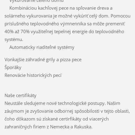
Kombináciou kachľovej pece na spľovanie dreva a
solárneho vykurovania je možné vykúriť celý dom. Pomocou
príslušného teplovodného výmnenníka sa môže premeniť
40% až 70% využiteľnej tepelnej energie do teplovodného
systému.
Automaticky riaditeľné systémy
Vonkajšie záhradné grily a pizza pece
Šporáky
Renovácie historických pecí
Naše certifikáty
Neustále sledujeme nové technologické postupy. Našim
záujmom je zvyšovanie odbornej spôsobilosti v tejto oblasti,
čoho dôkazom sú získané certirfikáty od viacerých
zahraničných firiem z Nemecka a Rakuska.