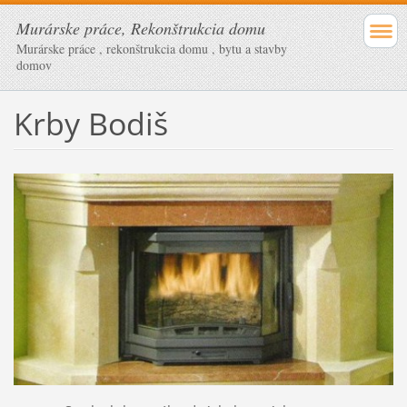
Murárske práce, Rekonštrukcia domu
Murárske práce , rekonštrukcia domu , bytu a stavby
domov
Krby Bodiš