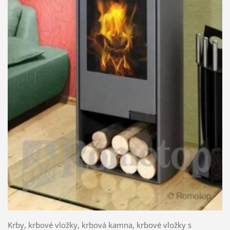
Krby, krbové vložky, krbová kamna, krbové vložky s