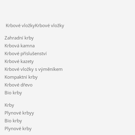
Krbové vložkyKrbové vložky
Zahradní krby
Krbová kamna
Krbové příslušenství
Krbové kazety
Krbové vložky s výměníkem
Kompaktní krby
Krbové dřevo
Bio krby
Krby
Plynové krbyy
Bio krby
Plynové krby