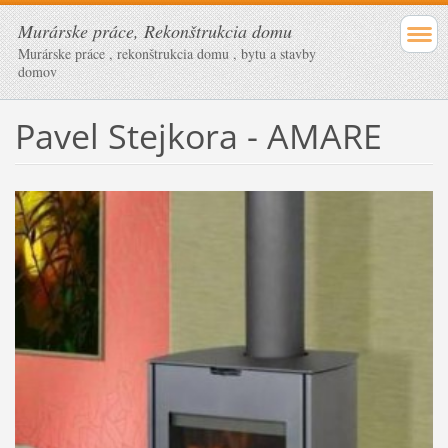
Murárske práce, Rekonštrukcia domu
Murárske práce , rekonštrukcia domu , bytu a stavby
domov
Pavel Stejkora - AMARE