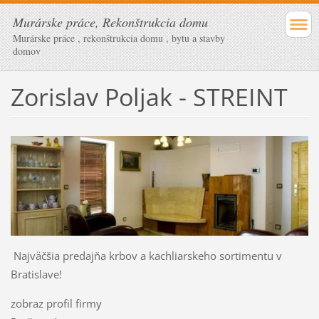
Murárske práce, Rekonštrukcia domu
Murárske práce , rekonštrukcia domu , bytu a stavby
domov
Zorislav Poljak - STREINT
Najväčšia predajňa krbov a kachliarskeho sortimentu v
Bratislave!
zobraz profil firmy