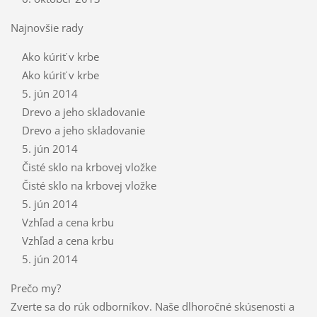
Najnovšie rady
Ako kúriť v krbe
Ako kúriť v krbe
5. jún 2014
Drevo a jeho skladovanie
Drevo a jeho skladovanie
5. jún 2014
Čisté sklo na krbovej vložke
Čisté sklo na krbovej vložke
5. jún 2014
Vzhľad a cena krbu
Vzhľad a cena krbu
5. jún 2014
Prečo my?
Zverte sa do rúk odborníkov. Naše dlhoročné skúsenosti a