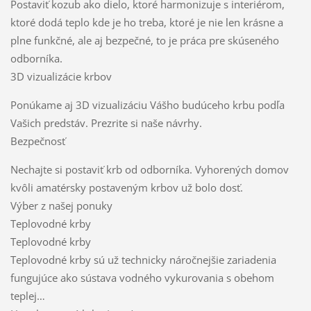
Postaviť kozub ako dielo, ktoré harmonizuje s interiérom,
ktoré dodá teplo kde je ho treba, ktoré je nie len krásne a
plne funkčné, ale aj bezpečné, to je práca pre skúseného
odborníka.
3D vizualizácie krbov
Ponúkame aj 3D vizualizáciu Vášho budúceho krbu podľa
Vašich predstáv. Prezrite si naše návrhy.
Bezpečnosť
Nechajte si postaviť krb od odborníka. Vyhorených domov
kvôli amatérsky postaveným krbov už bolo dosť.
Výber z našej ponuky
Teplovodné krby
Teplovodné krby
Teplovodné krby sú už technicky náročnejšie zariadenia
fungujúce ako sústava vodného vykurovania s obehom
teplej…